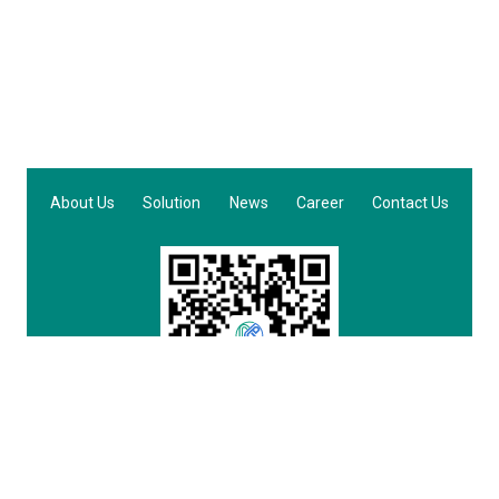
Email :
ADD :
About Us
Solution
News
Career
Contact Us
© 2022 - 2026 CopyrightAll Rights Reserved. ADD：江苏省苏州市吴中区尹山湖
路999号C3幢4楼
苏ICP备2023013734号-1