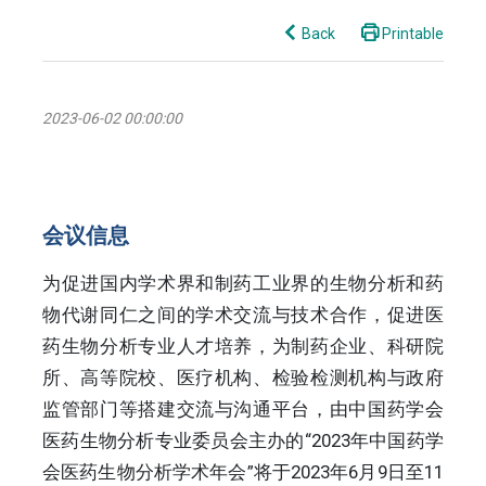
Back
Printable
2023-06-02 00:00:00
会议信息
为促进国内学术界和制药工业界的生物分析和药
物代谢同仁之间的学术交流与技术合作，促进医
药生物分析专业人才培养，为制药企业、科研院
所、高等院校、医疗机构、检验检测机构与政府
监管部门等搭建交流与沟通平台，由中国药学会
医药生物分析专业委员会主办的“2023年中国药学
会医药生物分析学术年会”将于2023年6月9日至11