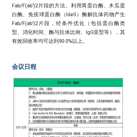
Fab/F(ab')2片段的方法。利用胃蛋白酶、木瓜蛋
白酶、免疫球蛋白酶（IdeS）酶解抗体药物产生
Fab/F(ab')2片段，经条件优化（包括蛋白酶类
型、消化时间、酶与抗体比例、IgG亚型等），其
有效回收率均可达到90.0%以上。
会议日程