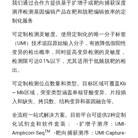
我们通过合作方提供基于扩增子或靶向捕获深度
测序检测基因编辑产品在靶和脱靶编辑效率的定
制化服务
可定制检测灵敏度。使用定制化的唯一分子标签
（UMI）技术追踪原始输入分子，有效降低假阳性
变异的检出概率，同时提高变异检测的灵敏度，
检测限可达0.1%以下，尤其适用于低频脱靶的检
出。
可定制检测位点数量和类型。目标区域可覆盖Kb
~ Mb区域，突变类型涵盖单核苷酸变异、片段插
入和缺失、拷贝数、结构变异和基因融合等。
全流程一站式解决方案。目前平台可提供2种定制
化试剂盒和软件套装： -扩增子测序：UMI-
TM
Amplicon-Seq
-靶向捕获测序：UMI-Capture-