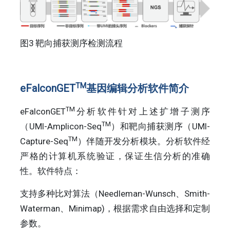
图3 靶向捕获测序检测流程
TM
eFalconGET
基因编辑分析软件简介
TM
eFalconGET
分析软件针对上述扩增子测序
TM
（UMI-Amplicon-Seq
）和靶向捕获测序（UMI-
TM
Capture-Seq
）伴随开发分析模块。分析软件经
严格的计算机系统验证，保证生信分析的准确
性。软件特点：
支持多种比对算法（Needleman-Wunsch、Smith-
Waterman、Minimap)，根据需求自由选择和定制
参数。