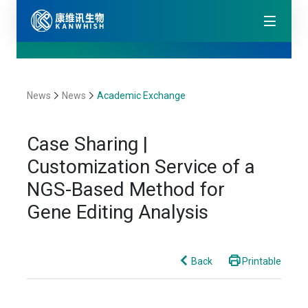
News
News
Academic Exchange
Case Sharing |
Customization Service of a
NGS-Based Method for
Gene Editing Analysis
Back
Printable