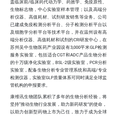
盖临床前/临床药代动力学、药效学、免疫原性、
生物标志物，中心实验室样本管理；以及高端分
析仪器、高值耗材、试剂研发销售等业务。公司
已建成免疫检测分析平台、分子检测分析平台以
及细胞学分析平台等技术平台，并在温州设有高
端分析仪器、高值耗材和试剂的CRI研发中心，在
苏州吴中生物医药产业园设有3,000平米GLP检测
服务实验室，包括适合CGT和ADC产品生物分析
的十万级净化实验室，BSL-2级实验室，PCR分析
实验室，配备生物分析专业管理系统和高端/专业
检测仪器，实验室GLP质量体系可同时满足全球监
管机构的申报要求。
康维讯生物团队累积了多年的生物分析经验，将
坚持“推动生物行业发展，助力新药研发”的使命，
以助力创新型药物上市为己任，致力于成为全球