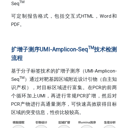
TM
Seq
可定制报告格式，包括交互式HTML，Word和
PDF。
TM
扩增子测序UMI-Amplicon-Seq
技术检测
流程
基于分子标签技术的扩增子测序（UMI-Amplicon-
TM
Seq
）通过对靶基因区域附近设计引物（自主知
识产权），对目标区域进行富集。在PCR的前两
个循环加上UMI，再进行常规PCR扩增，然后对
PCR产物进行高通量测序，可快速高效获得目标
区域的突变信息，性价比较较高。