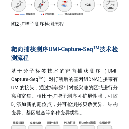
图2 扩增子测序检测流程
TM
靶向捕获测序UMI-Capture-Seq
技术检
测流程
基于分子标签技术的靶向捕获测序（UMI-
TM
Capture-Seq
）对打断后的基因组DNA连接带有
UMI的接头，通过捕获探针对感兴趣的区域进行分
离和富集。相比于扩增子测序可扩展性强，可随
时添加新的靶位点，并可检测拷贝数变异、结构
变异、基因融合等多种变异类型。