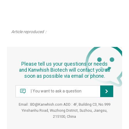
Article reproduced：
Please tell us your questions or needs
and Kanwhish Biotech will contact you as
soon as possible via email or phone.
Email :
BD@Kanwhish.com
ADD :
4F, Building C3, No.999
Yinshanhu Road, Wuzhong District, Suzhou, Jiangsu,
215100, China